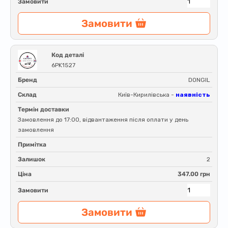
Замовити
Замовити
Код деталі
6PK1527
Бренд
DONGIL
Склад
Київ-Кирилівська -
наявність
Термін доставки
Замовлення до 17:00, відвантаження після оплати у день
замовлення
Примітка
Залишок
2
Ціна
347.00 грн
Замовити
Замовити