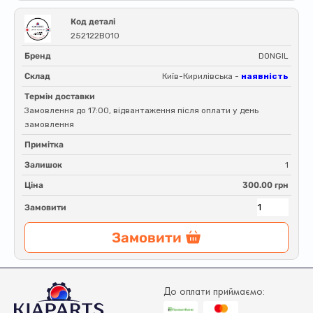
Код деталі
252122B010
Бренд
DONGIL
Склад
Київ-Кирилівська -
наявність
Термін доставки
Замовлення до 17:00, відвантаження після оплати у день
замовлення
Примітка
Залишок
1
Ціна
300.00 грн
Замовити
Замовити
До оплати приймаємо: