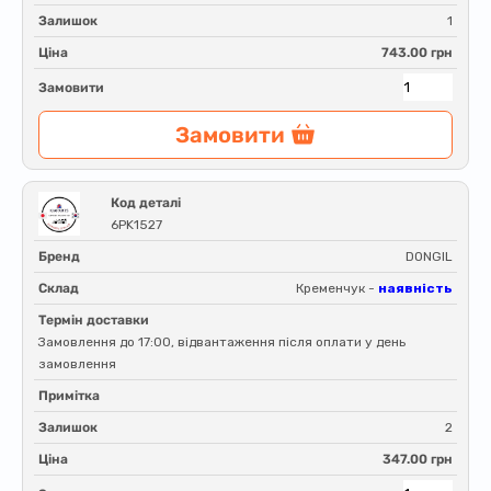
Залишок
1
Ціна
743.00 грн
Замовити
Замовити
Код деталі
6PK1527
Бренд
DONGIL
Склад
Кременчук -
наявність
Термін доставки
Замовлення до 17:00, відвантаження після оплати у день
замовлення
Примітка
Залишок
2
Ціна
347.00 грн