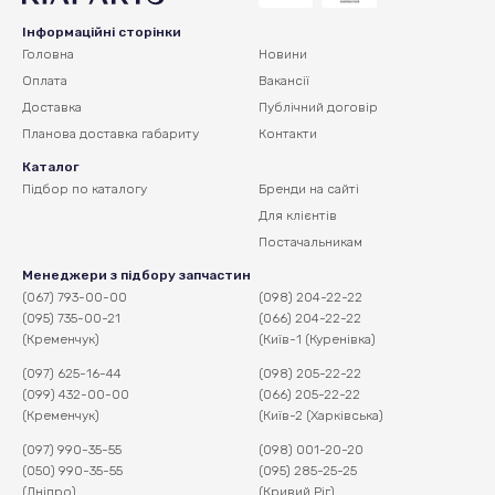
Інформаційні сторінки
Головна
Новини
Оплата
Вакансії
Доставка
Публічний договір
Планова доставка
габариту
Контакти
Каталог
Підбор по каталогу
Бренди на сайті
Для клієнтів
Постачальникам
Менеджери з підбору запчастин
(067) 793-00-00
(098) 204-22-22
(095) 735-00-21
(066) 204-22-22
(Кременчук)
(Київ-1 (Куренівка)
(097) 625-16-44
(098) 205-22-22
(099) 432-00-00
(066) 205-22-22
(Кременчук)
(Київ-2 (Харківська)
(097) 990-35-55
(098) 001-20-20
(050) 990-35-55
(095) 285-25-25
(Дніпро)
(Кривий Ріг)