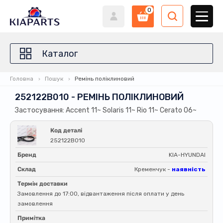
0
Каталог
Головна
Пошук
Ремінь поліклиновий
252122B010 - РЕМІНЬ ПОЛІКЛИНОВИЙ
Застосування: Accent 11~ Solaris 11~ Rio 11~ Cerato 06~
Код деталі
252122B010
Бренд
KIA-HYUNDAI
Склад
Кременчук -
наявність
Термін доставки
Замовлення до 17:00, відвантаження після оплати у день
замовлення
Примітка