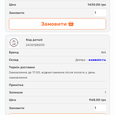
Ціна
1430.00 грн
Замовити
Замовити
Код деталі
243212B200
Бренд
INA
Склад
Дніпро -
наявність
Термін доставки
Замовлення до 17:00, відвантаження після оплати у день
замовлення
Примітка
Залишок
1
Ціна
968.00 грн
Замовити