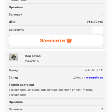
Примітка
Залишок
1
Ціна
968.00 грн
Замовити
Замовити
Код деталі
243212B200
Бренд
KIA-HYUNDAI
Склад
Дніпро -
наявність
Термін доставки
Замовлення до 17:00, відвантаження після оплати у день
замовлення
Примітка
Залишок
3