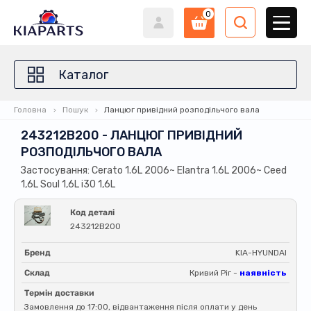
0
Каталог
Головна
Пошук
Ланцюг привідний розподільчого вала
243212B200 - ЛАНЦЮГ ПРИВІДНИЙ
РОЗПОДІЛЬЧОГО ВАЛА
Застосування: Cerato 1.6L 2006~ Elantra 1.6L 2006~ Ceed
1,6L Soul 1,6L i30 1,6L
Код деталі
243212B200
Бренд
KIA-HYUNDAI
Склад
Кривий Ріг -
наявність
Термін доставки
Замовлення до 17:00, відвантаження після оплати у день