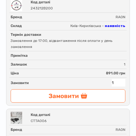
Код деталі
243212B200
Бренд
RAON
Склад
Київ-Кирилівська -
наявність
Термін доставки
Замовлення до 17:00, відвантаження після оплати у день
замовлення
Примітка
Залишок
1
Ціна
891.00 грн
Замовити
Замовити
Код деталі
CTTA006
Бренд
RAON