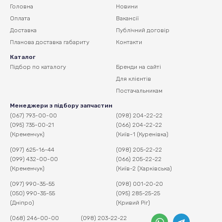
Головна
Новини
Оплата
Вакансії
Доставка
Публічний договір
Планова доставка
габариту
Контакти
Каталог
Підбор по каталогу
Бренди на сайті
Для клієнтів
Постачальникам
Менеджери з підбору запчастин
(067) 793-00-00
(098) 204-22-22
(095) 735-00-21
(066) 204-22-22
(Кременчук)
(Київ-1 (Куренівка)
(097) 625-16-44
(098) 205-22-22
(099) 432-00-00
(066) 205-22-22
(Кременчук)
(Київ-2 (Харківська)
(097) 990-35-55
(098) 001-20-20
(050) 990-35-55
(095) 285-25-25
(Дніпро)
(Кривий Ріг)
(068) 246-00-00
(098) 203-22-22