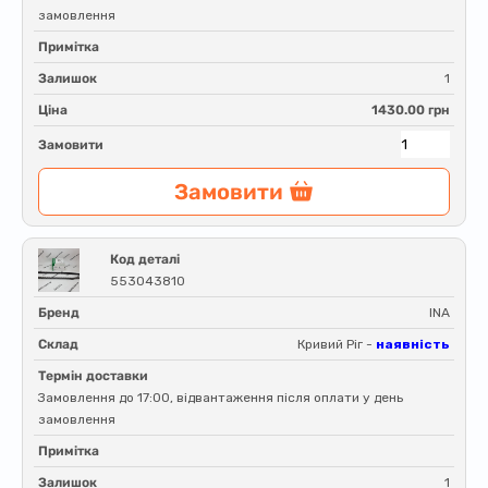
замовлення
Примітка
Залишок
1
Ціна
1430.00 грн
Замовити
Замовити
Код деталі
553043810
Бренд
INA
Склад
Кривий Ріг -
наявність
Термін доставки
Замовлення до 17:00, відвантаження після оплати у день
замовлення
Примітка
Залишок
1