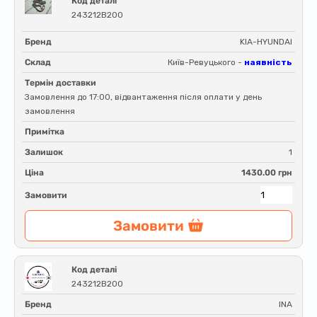
Код деталі
243212B200
Бренд
KIA-HYUNDAI
Склад
Київ-Ревуцького -
наявність
Термін доставки
Замовлення до 17:00, відвантаження після оплати у день
замовлення
Примітка
Залишок
1
Ціна
1430.00 грн
Замовити
Замовити
Код деталі
243212B200
Бренд
INA