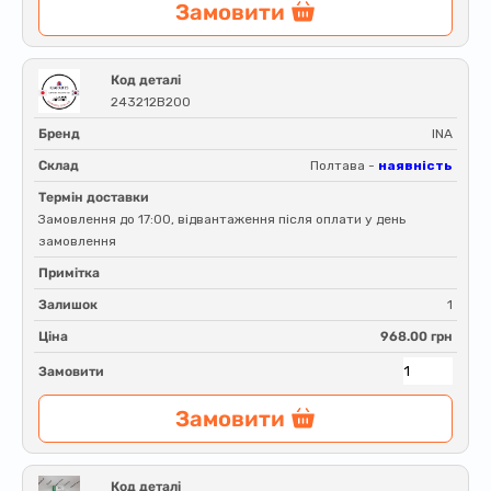
Замовити
Код деталі
243212B200
Бренд
INA
Склад
Полтава -
наявність
Термін доставки
Замовлення до 17:00, відвантаження після оплати у день
замовлення
Примітка
Залишок
1
Ціна
968.00 грн
Замовити
Замовити
Код деталі