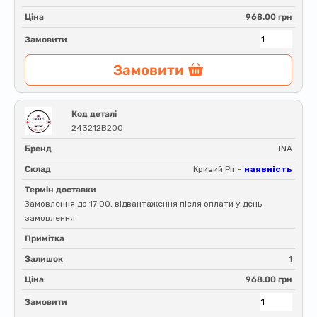
Ціна
968.00 грн
Замовити
Замовити
Код деталі
243212B200
Бренд
INA
Склад
Кривий Ріг -
наявність
Термін доставки
Замовлення до 17:00, відвантаження після оплати у день
замовлення
Примітка
Залишок
1
Ціна
968.00 грн
Замовити