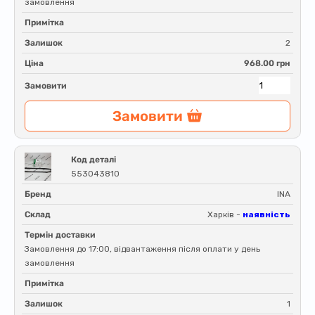
замовлення
Примітка
Залишок
2
Ціна
968.00 грн
Замовити
Замовити
Код деталі
553043810
Бренд
INA
Склад
Харків -
наявність
Термін доставки
Замовлення до 17:00, відвантаження після оплати у день
замовлення
Примітка
Залишок
1