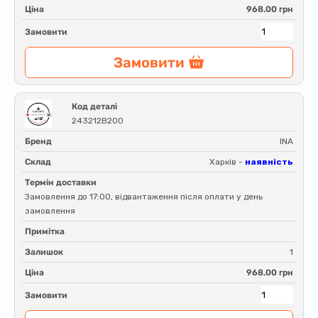
Ціна
968.00 грн
Замовити
Замовити
Код деталі
243212B200
Бренд
INA
Склад
Харків -
наявність
Термін доставки
Замовлення до 17:00, відвантаження після оплати у день
замовлення
Примітка
Залишок
1
Ціна
968.00 грн
Замовити