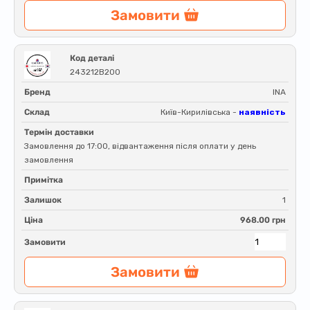
Замовити
Код деталі
243212B200
Бренд
INA
Склад
Київ-Кирилівська -
наявність
Термін доставки
Замовлення до 17:00, відвантаження після оплати у день
замовлення
Примітка
Залишок
1
Ціна
968.00 грн
Замовити
Замовити