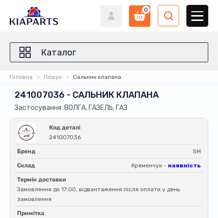
0
Каталог
Головна
Пошук
Сальник клапана
241007036 - САЛЬНИК КЛАПАНА
Застосування: ВОЛГА, ГАЗЕЛЬ, ГАЗ
Код деталі
241007036
Бренд
SM
Склад
Кременчук -
наявність
Термін доставки
Замовлення до 17:00, відвантаження після оплати у день
замовлення
Примітка