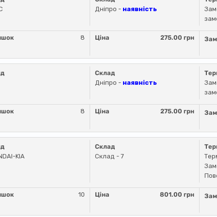
C
Дніпро -
наявність
Зам
зам
ишок
8
Ціна
275.00 грн
Зам
нд
Склад
Тер
Дніпро -
наявність
Зам
зам
ишок
8
Ціна
275.00 грн
Зам
нд
Склад
Тер
DAI-KIA
Склад - 7
Тер
Зам
Пов
ишок
10
Ціна
801.00 грн
Зам