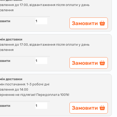
овлення до 17:00, відвантаження після оплати у день
овлення
овити
Замовити
мін доставки
овлення до 17:00, відвантаження після оплати у день
овлення
овити
Замовити
мін доставки
мін постачання: 1-3 робочі дні
овлення до 14:00
ерненню не підлягає! Передоплата 100%!
овити
Замовити