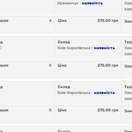
Кременчук -
наявність
Зам
зам
ишок
4
Ціна
275.00 грн
Зам
нд
Склад
Тер
C
Київ-Кирилівська -
наявність
Зам
зам
ишок
8
Ціна
275.00 грн
Зам
нд
Склад
Тер
Київ-Кирилівська -
наявність
Зам
зам
ишок
8
Ціна
275.00 грн
Зам
нд
Склад
Тер