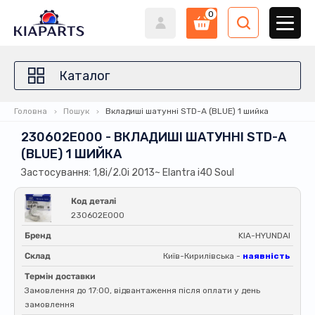
0
Каталог
Головна
Пошук
Вкладиші шатунні STD-A (BLUE) 1 шийка
230602E000 - ВКЛАДИШІ ШАТУННІ STD-A
(BLUE) 1 ШИЙКА
Застосування: 1,8i/2.0i 2013~ Elantra i40 Soul
Код деталі
230602E000
Бренд
KIA-HYUNDAI
Склад
Київ-Кирилівська -
наявність
Термін доставки
Замовлення до 17:00, відвантаження після оплати у день
замовлення