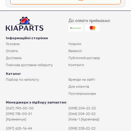
До оплати приймаємо:
Інформаційні сторінки
Головна
Новини
Оплата
Вакансії
Доставка
Публічний договір
Планова доставка
габариту
Контакти
Каталог
Підбор по каталогу
Бренди на сайті
Для клієнтів
Постачальникам
Менеджери з підбору запчастин
(067) 793-00-00
(098) 204-22-22
(095) 735-00-21
(066) 204-22-22
(Кременчук)
(Київ-1 (Куренівка)
(097) 625-16-44
(098) 205-22-22