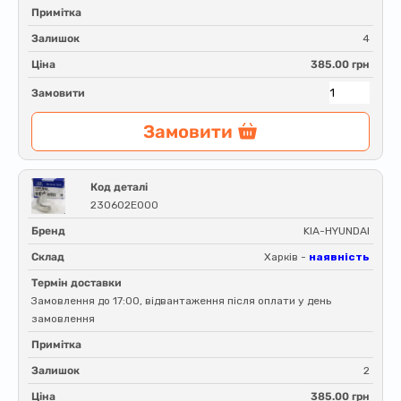
Примітка
Залишок
4
Ціна
385.00 грн
Замовити
Замовити
Код деталі
230602E000
Бренд
KIA-HYUNDAI
Склад
Харків -
наявність
Термін доставки
Замовлення до 17:00, відвантаження після оплати у день
замовлення
Примітка
Залишок
2
Ціна
385.00 грн