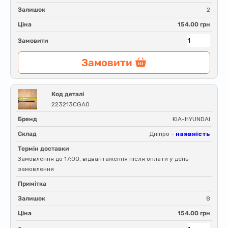
Залишок
2
Ціна
154.00 грн
Замовити
Замовити
Код деталі
223213CGA0
Бренд
KIA-HYUNDAI
Склад
Дніпро -
наявність
Термін доставки
Замовлення до 17:00, відвантаження після оплати у день
замовлення
Примітка
Залишок
8
Ціна
154.00 грн