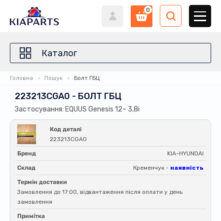
0
Каталог
Головна
Пошук
Болт ГБЦ
223213CGA0 - БОЛТ ГБЦ
Застосування: EQUUS Genesis 12~ 3,8i
Код деталі
223213CGA0
Бренд
KIA-HYUNDAI
Склад
Кременчук -
наявність
Термін доставки
Замовлення до 17:00, відвантаження після оплати у день
замовлення
Примітка