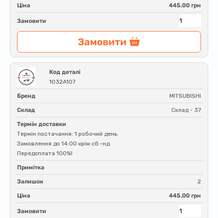
Ціна
445.00 грн
Замовити
Замовити
Код деталі
1032A107
Бренд
MITSUBISHI
Склад
Склад - 37
Термін доставки
Термін постачання: 1 робочий день
Замовлення до 14:00 крім сб.-нд.
Передоплата 100%!
Примітка
Залишок
2
Ціна
445.00 грн
Замовити