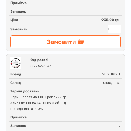
Примітка
Залишок
4
Ціна
935.00 грн
Замовити
Замовити
Код деталі
222262G007
Бренд
MITSUBISHI
Склад
Склад - 37
Термін доставки
Термін постачання: 1 робочий день
Замовлення до 14:00 крім сб.-нд.
Передоплата 100%!
Примітка
Залишок
2