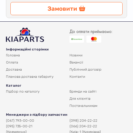
Замовити
До оплати приймаємо:
Інформаційні сторінки
Головна
Новини
Оплата
Вакансії
Доставка
Публічний договір
Планова доставка
габариту
Контакти
Каталог
Підбор по каталогу
Бренди на сайті
Для клієнтів
Постачальникам
Менеджери з підбору запчастин
(067) 793-00-00
(098) 204-22-22
(095) 735-00-21
(066) 204-22-22
(Кременчук)
(Київ-1 (Куренівка)