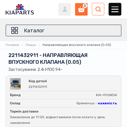
0
Каталог
Головна
Пошук
Направляющая впускного клапана (0.05)
2211432911 - НАПРАВЛЯЮЩАЯ
ВПУСКНОГО КЛАПАНА (0.05)
Застосування: 2.4i H100 94~
Код деталі
2211432911
Бренд
KIA-HYUNDAI
Склад
Кременчук -
наявність
Термін доставки
Замовлення до 17:00, відвантаження після оплати у день
замовлення