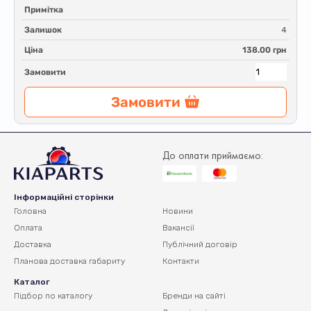
Примітка
Залишок
4
Ціна
138.00 грн
Замовити
Замовити
До оплати приймаємо:
Інформаційні сторінки
Головна
Новини
Оплата
Вакансії
Доставка
Публічний договір
Планова доставка
габариту
Контакти
Каталог
Підбор по каталогу
Бренди на сайті