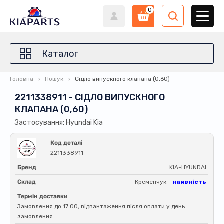
0
Каталог
Головна
Пошук
Сідло випускного клапана (0,60)
2211338911 - СІДЛО ВИПУСКНОГО
КЛАПАНА (0,60)
Застосування: Hyundai Kia
Код деталі
2211338911
Бренд
KIA-HYUNDAI
Склад
Кременчук -
наявність
Термін доставки
Замовлення до 17:00, відвантаження після оплати у день
замовлення