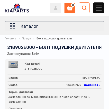
0
Каталог
Головна
Пошук
Болт подушки двигателя
218902E000 - БОЛТ ПОДУШКИ ДВИГАТЕЛЯ
Застосування: Univ
Код деталі
218902E000
Бренд
KIA-HYUNDAI
Склад
Кременчук -
наявність
Термін доставки
Замовлення до 17:00, відвантаження після оплати у день
замовлення
Примітка