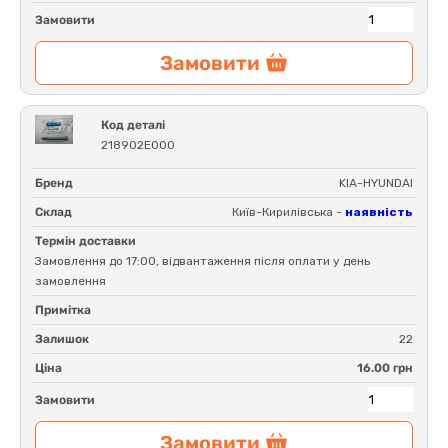
Замовити
Замовити
Код деталі
218902E000
Бренд
KIA-HYUNDAI
Склад
Київ-Кирилівська -
наявність
Термін доставки
Замовлення до 17:00, відвантаження після оплати у день
замовлення
Примітка
Залишок
22
Ціна
16.00 грн
Замовити
Замовити