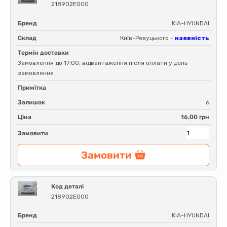
218902E000
Бренд
KIA-HYUNDAI
Склад
Київ-Ревуцького -
наявність
Термін доставки
Замовлення до 17:00, відвантаження після оплати у день
замовлення
Примітка
Залишок
6
Ціна
16.00 грн
Замовити
Замовити
Код деталі
218902E000
Бренд
KIA-HYUNDAI