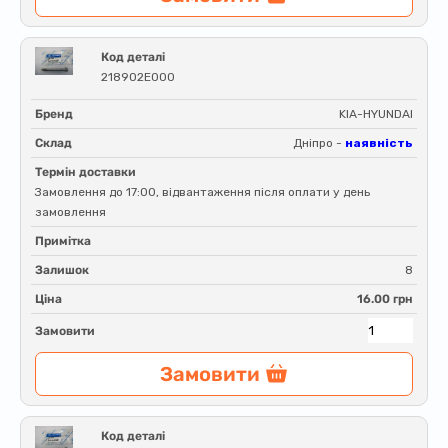
Код деталі
218902E000
Бренд
KIA-HYUNDAI
Склад
Дніпро -
наявність
Термін доставки
Замовлення до 17:00, відвантаження після оплати у день
замовлення
Примітка
Залишок
8
Ціна
16.00 грн
Замовити
Замовити
Код деталі