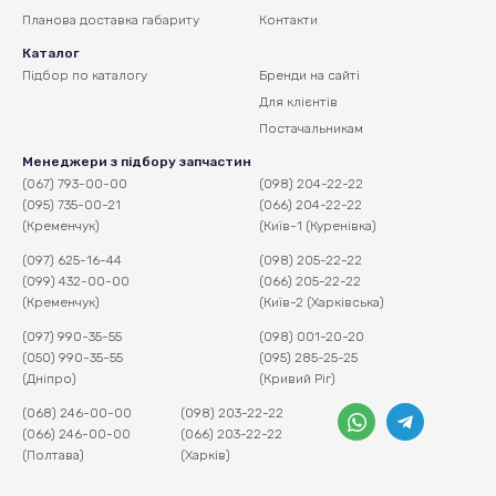
Планова доставка
габариту
Контакти
Каталог
Підбор по каталогу
Бренди на сайті
Для клієнтів
Постачальникам
Менеджери з підбору запчастин
(067) 793-00-00
(098) 204-22-22
(095) 735-00-21
(066) 204-22-22
(Кременчук)
(Київ-1 (Куренівка)
(097) 625-16-44
(098) 205-22-22
(099) 432-00-00
(066) 205-22-22
(Кременчук)
(Київ-2 (Харківська)
(097) 990-35-55
(098) 001-20-20
(050) 990-35-55
(095) 285-25-25
(Дніпро)
(Кривий Ріг)
(068) 246-00-00
(098) 203-22-22
(066) 246-00-00
(066) 203-22-22
(Полтава)
(Харків)