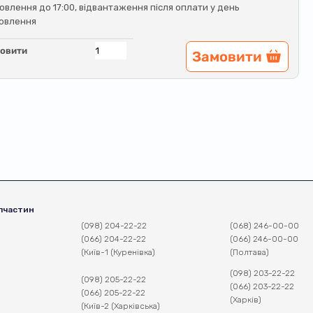
овлення до 17:00, відвантаження після оплати у день
овлення
овити
Замовити
пчастин
(098) 204-22-22
(068) 246-00-00
(066) 204-22-22
(066) 246-00-00
(Київ-1 (Куренівка)
(Полтава)
(098) 203-22-22
(098) 205-22-22
(066) 203-22-22
(066) 205-22-22
(Харків)
(Київ-2 (Харківська)