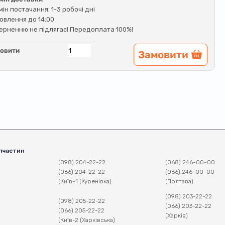
мін постачання: 1-3 робочі дні
овлення до 14:00
ерненню не підлягає! Передоплата 100%!
овити
Замовити
пчастин
(098) 204-22-22
(068) 246-00-00
(066) 204-22-22
(066) 246-00-00
(Київ-1 (Куренівка)
(Полтава)
(098) 203-22-22
(098) 205-22-22
(066) 203-22-22
(066) 205-22-22
(Харків)
(Київ-2 (Харківська)