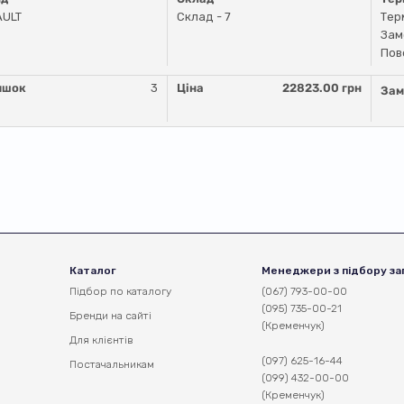
AULT
Склад - 7
Тер
Зам
Пов
ишок
3
Ціна
22823.00 грн
Зам
Каталог
Менеджери з підбору за
Підбор по каталогу
(067) 793-00-00
(095) 735-00-21
Бренди на сайті
(Кременчук)
Для клієнтів
(097) 625-16-44
Постачальникам
(099) 432-00-00
(Кременчук)