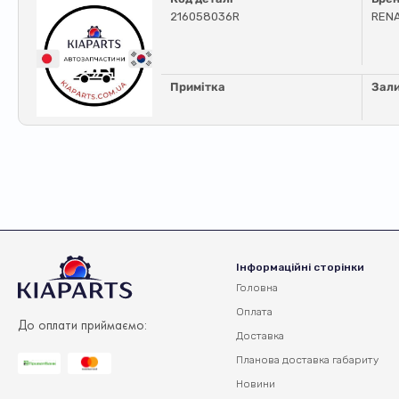
216058036R
REN
Примітка
Зал
Інформаційні сторінки
Головна
Оплата
До оплати приймаємо:
Доставка
Планова доставка
габариту
Новини