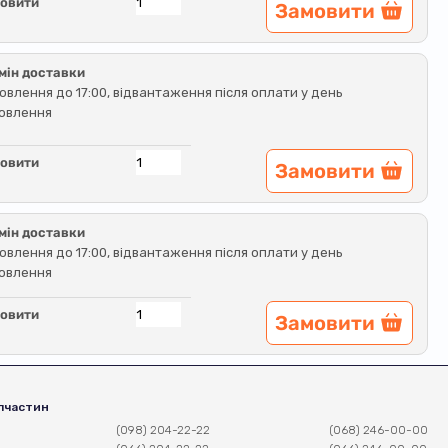
овити
Замовити
мін доставки
овлення до 17:00, відвантаження після оплати у день
овлення
овити
Замовити
мін доставки
овлення до 17:00, відвантаження після оплати у день
овлення
овити
Замовити
пчастин
(098) 204-22-22
(068) 246-00-00