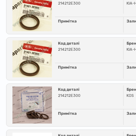
214212E300
KIA-
Примітка
Зал
Код деталі
Бре
214212E300
KIA-
Примітка
Зал
Код деталі
Бре
214212E300
KOS
Примітка
Зал
Код деталі
Бре