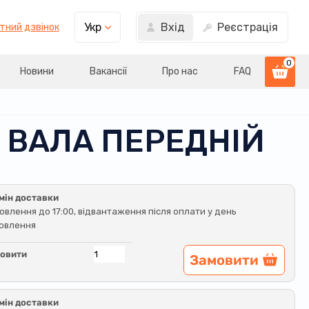
Вхід
Реєстрація
Укр
тний дзвінок
0
Новини
Вакансії
Про нас
FAQ
О ВАЛА ПЕРЕДНІЙ
мін доставки
овлення до 17:00, відвантаження після оплати у день
овлення
овити
Замовити
мін доставки