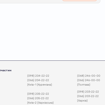
пчастин
(098) 204-22-22
(068) 246-00-00
(066) 204-22-22
(066) 246-00-00
(Київ-1 (Куренівка)
(Полтава)
(098) 203-22-22
(098) 205-22-22
(066) 203-22-22
(066) 205-22-22
(Харків)
(Київ-2 (Харківська)