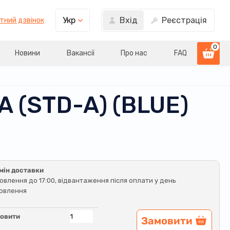
Вхід
Реєстрація
Укр
тний дзвінок
0
Новини
Вакансії
Про нас
FAQ
(STD-A) (BLUE)
мін доставки
овлення до 17:00, відвантаження після оплати у день
овлення
овити
Замовити