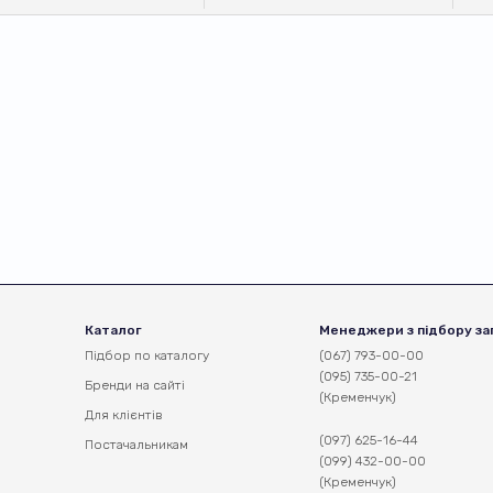
Каталог
Менеджери з підбору за
Підбор по каталогу
(067) 793-00-00
(095) 735-00-21
Бренди на сайті
(Кременчук)
Для клієнтів
(097) 625-16-44
Постачальникам
(099) 432-00-00
(Кременчук)