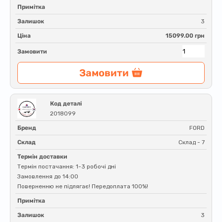
Примітка
Залишок
3
Ціна
15099.00 грн
Замовити
Замовити
Код деталі
2018099
Бренд
FORD
Склад
Склад - 7
Термін доставки
Термін постачання: 1-3 робочі дні
Замовлення до 14:00
Поверненню не підлягає! Передоплата 100%!
Примітка
Залишок
3