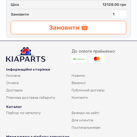
Ціна
12128.00 грн
Замовити
Замовити
До оплати приймаємо:
Інформаційні сторінки
Головна
Новини
Оплата
Вакансії
Доставка
Публічний договір
Планова доставка
габариту
Контакти
Каталог
Підбор по каталогу
Бренди на сайті
Для клієнтів
Постачальникам
Менеджери з підбору запчастин