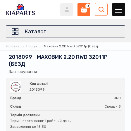
0
Каталог
Головна
Пошук
Маховик 2.2D RWD з2011р (безд
2018099 - МАХОВИК 2.2D RWD З2011Р
(БЕЗД
Застосування:
Код деталі
2018099
Бренд
FORD
Склад
Склад - 3
Термін доставки
Термін постачання: 1 робочий день
Замовлення до 15:30