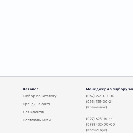
Каталог
Менеджери з підбору за
Підбор по каталогу
(067) 793-00-00
(095) 735-00-21
Бренди на сайті
(Кременчук)
Для клієнтів
(097) 625-16-44
Постачальникам
(099) 432-00-00
(Кременчук)