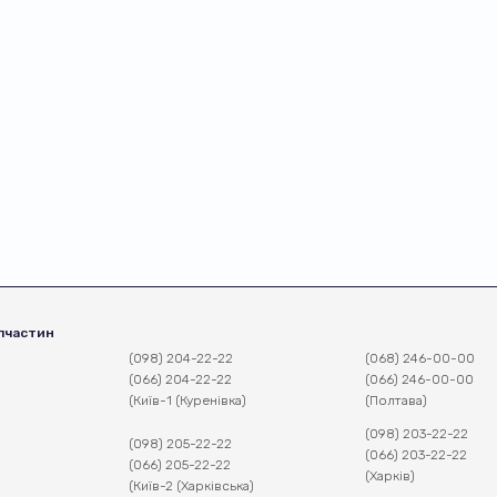
пчастин
(098) 204-22-22
(068) 246-00-00
(066) 204-22-22
(066) 246-00-00
(Київ-1 (Куренівка)
(Полтава)
(098) 203-22-22
(098) 205-22-22
(066) 203-22-22
(066) 205-22-22
(Харків)
(Київ-2 (Харківська)