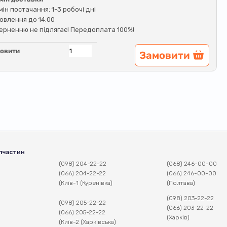
мін постачання: 1-3 робочі дні
овлення до 14:00
ерненню не підлягає! Передоплата 100%!
овити
Замовити
пчастин
(098) 204-22-22
(068) 246-00-00
(066) 204-22-22
(066) 246-00-00
(Київ-1 (Куренівка)
(Полтава)
(098) 203-22-22
(098) 205-22-22
(066) 203-22-22
(066) 205-22-22
(Харків)
(Київ-2 (Харківська)