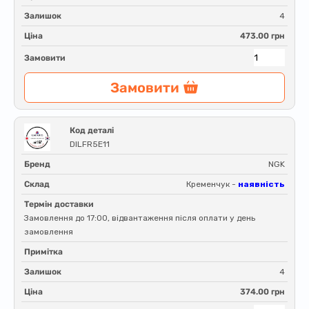
Залишок
4
Ціна
473.00 грн
Замовити
Замовити
Код деталі
DILFR5E11
Бренд
NGK
Склад
Кременчук -
наявність
Термін доставки
Замовлення до 17:00, відвантаження після оплати у день
замовлення
Примітка
Залишок
4
Ціна
374.00 грн