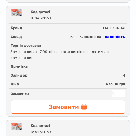
Код деталі
1884511160
Бренд
KIA-HYUNDAI
Склад
Київ-Кирилівська -
наявність
Термін доставки
Замовлення до 17:00, відвантаження після оплати у день
замовлення
Примітка
Залишок
4
Ціна
473.00 грн
Замовити
Замовити
Код деталі
1884511160