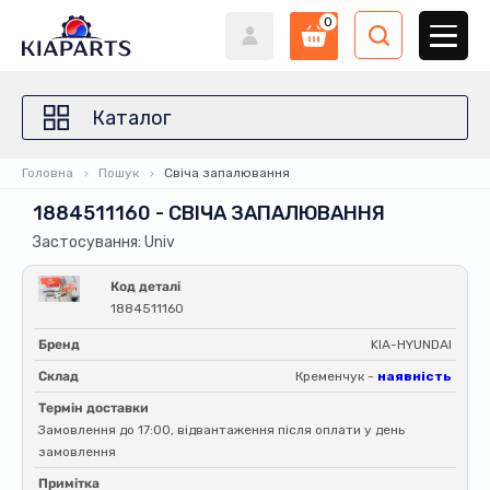
0
Каталог
Головна
Пошук
Свіча запалювання
1884511160 - СВІЧА ЗАПАЛЮВАННЯ
Застосування: Univ
Код деталі
1884511160
Бренд
KIA-HYUNDAI
Склад
Кременчук -
наявність
Термін доставки
Замовлення до 17:00, відвантаження після оплати у день
замовлення
Примітка