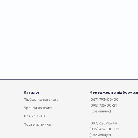
Каталог
Менеджери з підбору за
Підбор по каталогу
(067) 793-00-00
(095) 735-00-21
Бренди на сайті
(Кременчук)
Для клієнтів
(097) 625-16-44
Постачальникам
(099) 432-00-00
(Кременчук)