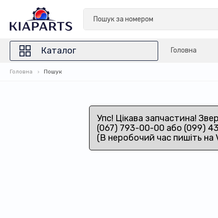
Каталог
Головна
Головна
Пошук
Упс! Цікава запчастина! Зве
(067) 793-00-00 або (099) 4
(В неробочий час пишіть на 