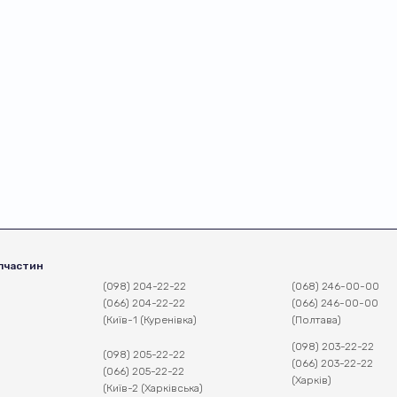
пчастин
(098) 204-22-22
(068) 246-00-00
(066) 204-22-22
(066) 246-00-00
(Київ-1 (Куренівка)
(Полтава)
(098) 203-22-22
(098) 205-22-22
(066) 203-22-22
(066) 205-22-22
(Харків)
(Київ-2 (Харківська)