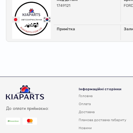
1749121
FOR
Примітка
Зал
Інформаційні сторінки
Головна
Оплата
До оплати приймаємо:
Доставка
Планова доставка
габариту
Новини