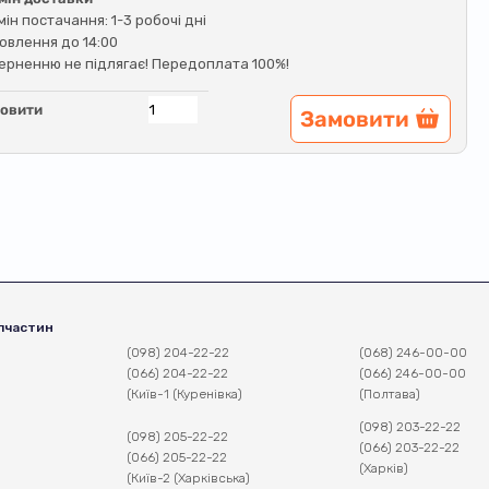
мін постачання: 1-3 робочі дні
овлення до 14:00
ерненню не підлягає! Передоплата 100%!
овити
Замовити
пчастин
(098) 204-22-22
(068) 246-00-00
(066) 204-22-22
(066) 246-00-00
(Київ-1 (Куренівка)
(Полтава)
(098) 203-22-22
(098) 205-22-22
(066) 203-22-22
(066) 205-22-22
(Харків)
(Київ-2 (Харківська)