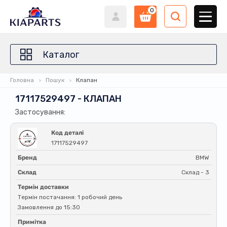
0
Каталог
Головна
Пошук
Клапан
17117529497 - КЛАПАН
Застосування:
Код деталі
17117529497
Бренд
BMW
Склад
Склад - 3
Термін доставки
Термін постачання: 1 робочий день
Замовлення до 15:30
Примітка