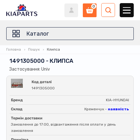
0
Каталог
Головна
Пошук
Клипса
1491305000 - КЛИПСА
Застосування: Univ
Код деталі
1491305000
Бренд
KIA-HYUNDAI
Склад
Кременчук -
наявність
Термін доставки
Замовлення до 17:00, відвантаження після оплати у день
замовлення
Примітка