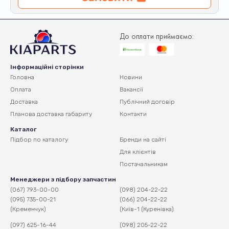
До оплати приймаємо:
Інформаційні сторінки
Головна
Новини
Оплата
Вакансії
Доставка
Публічний договір
Планова доставка
габариту
Контакти
Каталог
Підбор по каталогу
Бренди на сайті
Для клієнтів
Постачальникам
Менеджери з підбору запчастин
(067) 793-00-00
(098) 204-22-22
(095) 735-00-21
(066) 204-22-22
(Кременчук)
(Київ-1 (Куренівка)
(097) 625-16-44
(098) 205-22-22