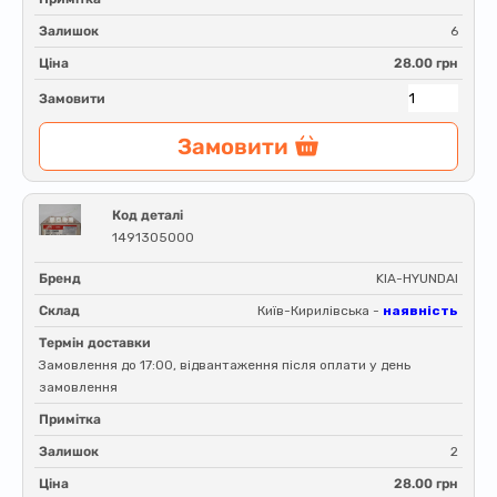
Залишок
6
Ціна
28.00 грн
Замовити
Замовити
Код деталі
1491305000
Бренд
KIA-HYUNDAI
Склад
Київ-Кирилівська -
наявність
Термін доставки
Замовлення до 17:00, відвантаження після оплати у день
замовлення
Примітка
Залишок
2
Ціна
28.00 грн