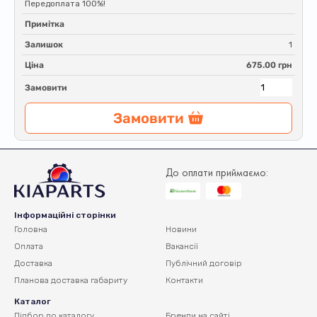
Передоплата 100%!
Примітка
Залишок
1
Ціна
675.00 грн
Замовити
Замовити
До оплати приймаємо:
Інформаційні сторінки
Головна
Новини
Оплата
Вакансії
Доставка
Публічний договір
Планова доставка
габариту
Контакти
Каталог
Підбор по каталогу
Бренди на сайті