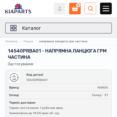
0
Каталог
Головна
Пошук
напрямна ланцюга грм частина
14540PRBA01 - НАПРЯМНА ЛАНЦЮГА ГРМ
ЧАСТИНА
Застосування:
Код деталі
14540PRBA01
Бренд
HONDA
Склад
Склад - 37
Термін доставки
Термін постачання: 1 робочий день
Замовлення до 14:00 крім сб.-нд.