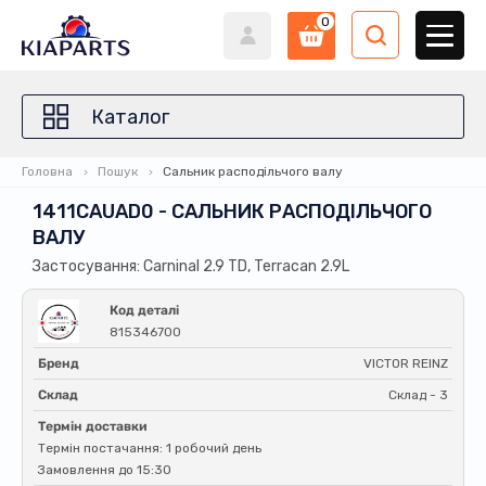
0
Каталог
Головна
Пошук
Сальник расподільчого валу
1411CAUAD0 - САЛЬНИК РАСПОДІЛЬЧОГО
ВАЛУ
Застосування: Carninal 2.9 TD, Terracan 2.9L
Код деталі
815346700
Бренд
VICTOR REINZ
Склад
Склад - 3
Термін доставки
Термін постачання: 1 робочий день
Замовлення до 15:30