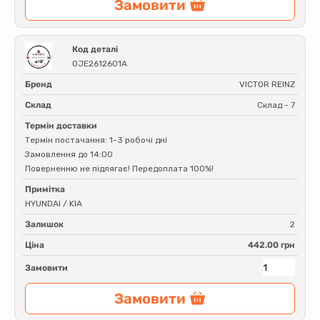
Замовити
Код деталі
0JE2612601A
Бренд
VICTOR REINZ
Склад
Склад - 7
Термін доставки
Термін постачання: 1-3 робочі дні
Замовлення до 14:00
Поверненню не підлягає! Передоплата 100%!
Примітка
HYUNDAI / KIA
Залишок
2
Ціна
442.00 грн
Замовити
Замовити