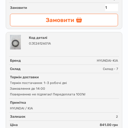
Замовити
Замовити
Код деталі
0JE2612601A
Бренд
HYUNDAI-KIA
Склад
Склад - 7
Термін доставки
Термін постачання: 1-3 робочі дні
Замовлення до 14:00
Поверненню не підлягає! Передоплата 100%!
Примітка
HYUNDAI / KIA
Залишок
2
Ціна
841.00 грн