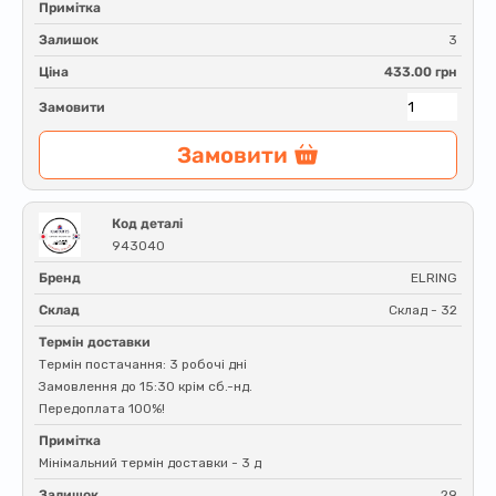
Примітка
Залишок
3
Ціна
433.00 грн
Замовити
Замовити
Код деталі
943040
Бренд
ELRING
Склад
Склад - 32
Термін доставки
Термін постачання: 3 робочі дні
Замовлення до 15:30 крім сб.-нд.
Передоплата 100%!
Примітка
Мінімальний термін доставки - 3 д
Залишок
29