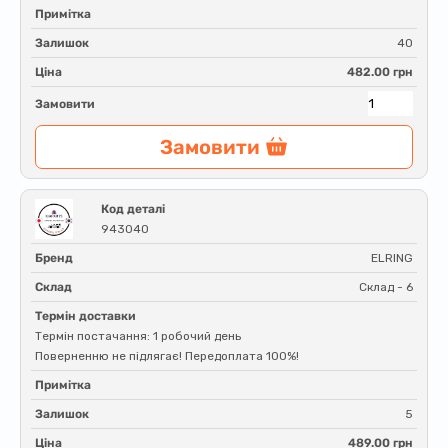
Примітка
Залишок
40
Ціна
482.00 грн
Замовити
Замовити
Код деталі
943040
Бренд
ELRING
Склад
Склад - 6
Термін доставки
Термін постачання: 1 робочий день
Поверненню не підлягає! Передоплата 100%!
Примітка
Залишок
5
Ціна
489.00 грн