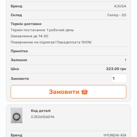
Бренд
AJUSA
Склад
Склад - 20
Термін доставки
Термін постачання: 1 робочий день
Замовлення до 14:30
Поверненню не підлягає! Передоплата 100%!
Примітка
Залишок
1
Ціна
323.00 грн
Замовити
Замовити
Код деталі
0JE2612601A
Бренд
HYUNDAI-KIA