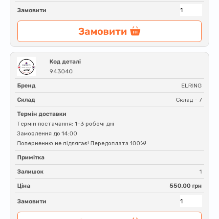
Замовити
Замовити
Код деталі
943040
Бренд
ELRING
Склад
Склад - 7
Термін доставки
Термін постачання: 1-3 робочі дні
Замовлення до 14:00
Поверненню не підлягає! Передоплата 100%!
Примітка
Залишок
1
Ціна
550.00 грн
Замовити