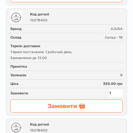
Код деталі
15078400
Бренд
AJUSA
Склад
Склад - 18
Термін доставки
Термін постачання: 1 робочий день
Замовлення до 13:00
Примітка
Залишок
8
Ціна
355.00 грн
Замовити
Замовити
Код деталі
15078400