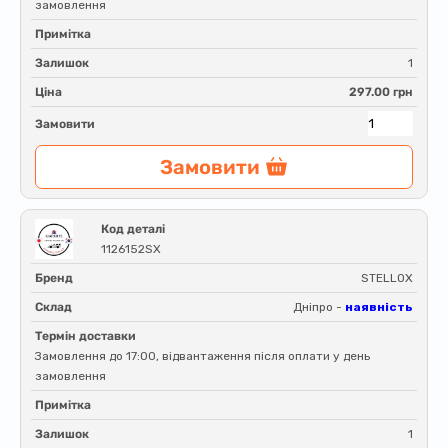
замовлення
Примітка
Залишок
1
Ціна
297.00 грн
Замовити
Замовити
Код деталі
1126152SX
Бренд
STELLOX
Склад
Дніпро -
наявність
Термін доставки
Замовлення до 17:00, відвантаження після оплати у день
замовлення
Примітка
Залишок
1