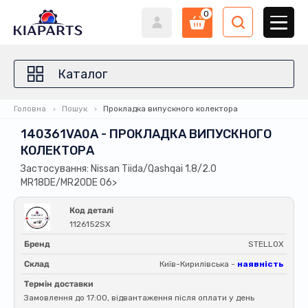
0
Каталог
Головна
Пошук
Прокладка випускного колектора
140361VA0A - ПРОКЛАДКА ВИПУСКНОГО
КОЛЕКТОРА
Застосування: Nissan Tiida/Qashqai 1.8/2.0
MR18DE/MR20DE 06>
Код деталі
1126152SX
Бренд
STELLOX
Склад
Київ-Кирилівська -
наявність
Термін доставки
Замовлення до 17:00, відвантаження після оплати у день