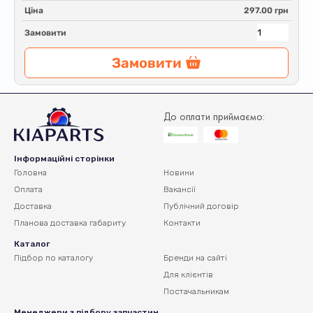
Ціна
297.00 грн
Замовити
Замовити
До оплати приймаємо:
Інформаційні сторінки
Головна
Новини
Оплата
Вакансії
Доставка
Публічний договір
Планова доставка
габариту
Контакти
Каталог
Підбор по каталогу
Бренди на сайті
Для клієнтів
Постачальникам
Менеджери з підбору запчастин