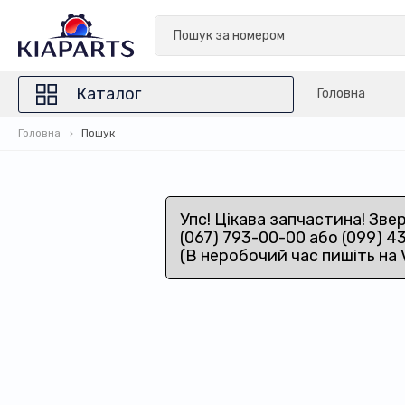
Каталог
Головна
Головна
Пошук
Упс! Цікава запчастина! Зве
(067) 793-00-00 або (099) 4
(В неробочий час пишіть на 