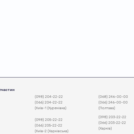
пчастин
(098) 204-22-22
(068) 246-00-00
(066) 204-22-22
(066) 246-00-00
(Київ-1 (Куренівка)
(Полтава)
(098) 203-22-22
(098) 205-22-22
(066) 203-22-22
(066) 205-22-22
(Харків)
(Київ-2 (Харківська)