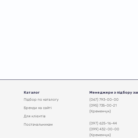
Каталог
Менеджери з підбору за
Підбор по каталогу
(067) 793-00-00
(095) 735-00-21
Бренди на сайті
(Кременчук)
Для клієнтів
(097) 625-16-44
Постачальникам
(099) 432-00-00
(Кременчук)