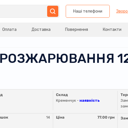
Наші телефони
Зворо
Оплата
Доставка
Повернення
Контакти
 РОЗЖАРЮВАННЯ 12
нд
Склад
Тер
Кременчук -
наявність
Зам
зам
ишок
14
Ціна
77.00 грн
Зам