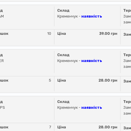
нд
Склад
Тер
AM
Кременчук -
наявність
Зам
зам
ишок
10
Ціна
39.00 грн
Зам
нд
Склад
Тер
ER
Кременчук -
наявність
Зам
зам
ишок
5
Ціна
28.00 грн
Зам
нд
Склад
Тер
IPS
Кременчук -
наявність
Зам
зам
ишок
7
Ціна
28.00 грн
Зам