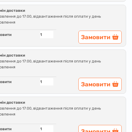
мін доставки
овлення до 17:00, відвантаження після оплати у день
овлення
овити
Замовити
мін доставки
овлення до 17:00, відвантаження після оплати у день
овлення
овити
Замовити
мін доставки
овлення до 17:00, відвантаження після оплати у день
овлення
овити
Замовити