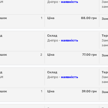
AM
Дніпро -
наявність
Зам
зам
ишок
1
Ціна
88.00 грн
Зам
нд
Склад
Тер
Дніпро -
наявність
Зам
зам
ишок
2
Ціна
77.00 грн
Зам
нд
Склад
Тер
AM
Дніпро -
наявність
Зам
зам
ишок
1
Ціна
39.00 грн
Зам