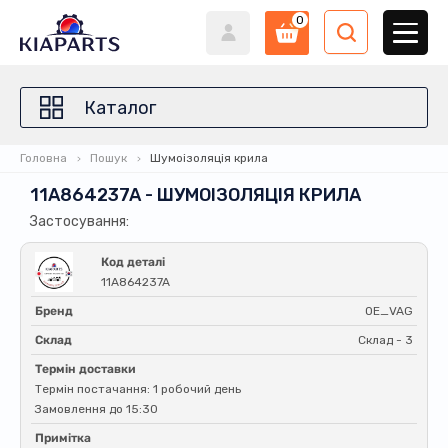
0
Каталог
Головна
Пошук
Шумоізоляція крила
11A864237A - ШУМОІЗОЛЯЦІЯ КРИЛА
Застосування:
Код деталі
11A864237A
Бренд
OE_VAG
Склад
Склад - 3
Термін доставки
Термін постачання: 1 робочий день
Замовлення до 15:30
Примітка