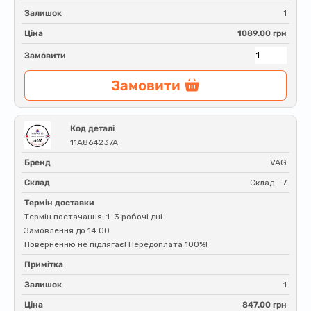
Залишок
1
Ціна
1089.00 грн
Замовити
Замовити
Код деталі
11A864237A
Бренд
VAG
Склад
Склад - 7
Термін доставки
Термін постачання: 1-3 робочі дні
Замовлення до 14:00
Поверненню не підлягає! Передоплата 100%!
Примітка
Залишок
1
Ціна
847.00 грн