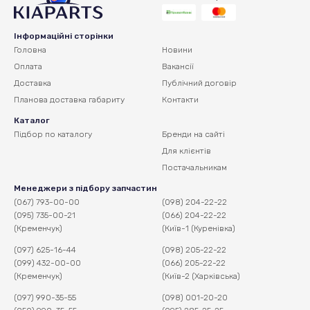
Інформаційні сторінки
Головна
Новини
Оплата
Вакансії
Доставка
Публічний договір
Планова доставка
габариту
Контакти
Каталог
Підбор по каталогу
Бренди на сайті
Для клієнтів
Постачальникам
Менеджери з підбору запчастин
(067) 793-00-00
(098) 204-22-22
(095) 735-00-21
(066) 204-22-22
(Кременчук)
(Київ-1 (Куренівка)
(097) 625-16-44
(098) 205-22-22
(099) 432-00-00
(066) 205-22-22
(Кременчук)
(Київ-2 (Харківська)
(097) 990-35-55
(098) 001-20-20