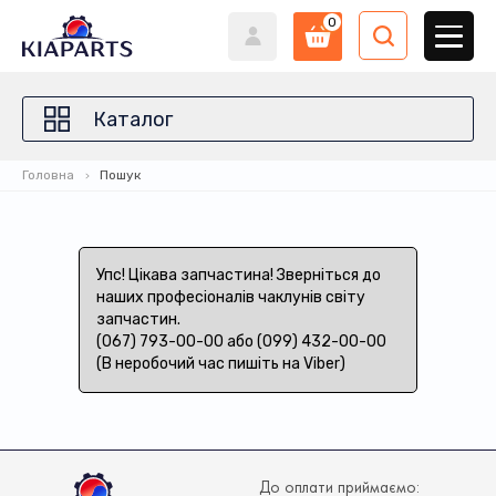
0
Каталог
Головна
Пошук
Упс! Цікава запчастина! Зверніться до
наших професіоналів чаклунів світу
запчастин.
(067) 793-00-00 або (099) 432-00-00
(В неробочий час пишіть на Viber)
До оплати приймаємо: