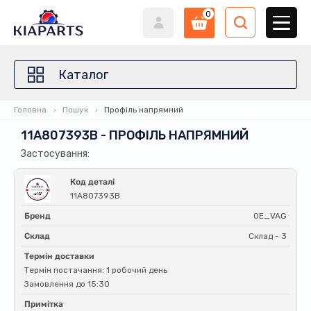
0
Каталог
Головна
Пошук
Профіль напрямний
11A807393B - ПРОФІЛЬ НАПРЯМНИЙ
Застосування:
Код деталі
11A807393B
Бренд
OE_VAG
Склад
Склад - 3
Термін доставки
Термін постачання: 1 робочий день
Замовлення до 15:30
Примітка