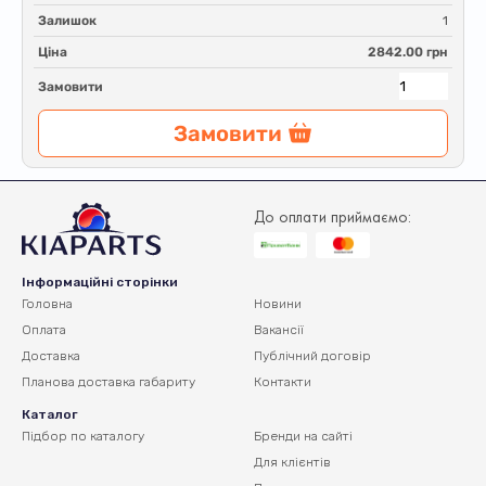
Залишок
1
Ціна
2842.00 грн
Замовити
Замовити
До оплати приймаємо:
Інформаційні сторінки
Головна
Новини
Оплата
Вакансії
Доставка
Публічний договір
Планова доставка
габариту
Контакти
Каталог
Підбор по каталогу
Бренди на сайті
Для клієнтів