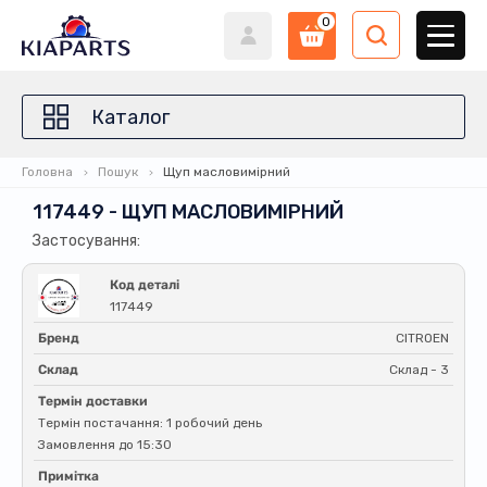
0
Каталог
Головна
Пошук
Щуп масловимірний
117449 - ЩУП МАСЛОВИМІРНИЙ
Застосування:
Код деталі
117449
Бренд
CITROEN
Склад
Склад - 3
Термін доставки
Термін постачання: 1 робочий день
Замовлення до 15:30
Примітка