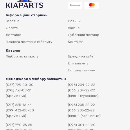
Інформаційні сторінки
Головна
Новини
Оплата
Вакансії
Доставка
Публічний договір
Планова доставка
габариту
Контакти
Каталог
Підбор по каталогу
Бренди на сайті
Для клієнтів
Постачальникам
Менеджери з підбору запчастин
(067) 793-00-00
(098) 204-22-22
(095) 735-00-21
(066) 204-22-22
(Кременчук)
(Київ-1 (Куренівка)
(097) 625-16-44
(098) 205-22-22
(099) 432-00-00
(066) 205-22-22
(Кременчук)
(Київ-2 (Харківська)
(097) 990-35-55
(098) 001-20-20