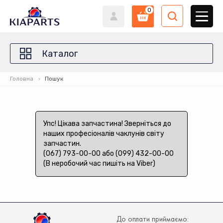
0
Каталог
Головна
Пошук
Упс! Цікава запчастина! Зверніться до
наших професіоналів чаклунів світу
запчастин.
(067) 793-00-00 або (099) 432-00-00
(В неробочий час пишіть на Viber)
До оплати приймаємо: