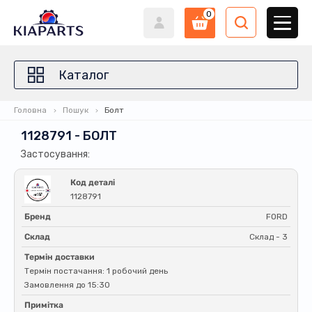
0
Каталог
Головна
Пошук
Болт
1128791 - БОЛТ
Застосування:
Код деталі
1128791
Бренд
FORD
Склад
Склад - 3
Термін доставки
Термін постачання: 1 робочий день
Замовлення до 15:30
Примітка