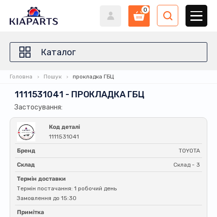
0
Каталог
Головна
Пошук
прокладка ГБЦ
1111531041 - ПРОКЛАДКА ГБЦ
Застосування:
Код деталі
1111531041
Бренд
TOYOTA
Склад
Склад - 3
Термін доставки
Термін постачання: 1 робочий день
Замовлення до 15:30
Примітка