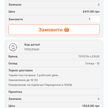
Залишок
3
Ціна
2411.00 грн
Замовити
Замовити
Код деталі
1111531041
Бренд
TOYOTA-LEXUS
Склад
Склад - 12
Термін доставки
Термін постачання: 1 робочий день
Замовлення до 12:30
Поверненню не підлягає! Передоплата 100%!
Примітка
Залишок
5
Ціна
1363.00 грн