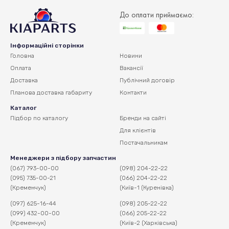
До оплати приймаємо:
Інформаційні сторінки
Головна
Новини
Оплата
Вакансії
Доставка
Публічний договір
Планова доставка
габариту
Контакти
Каталог
Підбор по каталогу
Бренди на сайті
Для клієнтів
Постачальникам
Менеджери з підбору запчастин
(067) 793-00-00
(098) 204-22-22
(095) 735-00-21
(066) 204-22-22
(Кременчук)
(Київ-1 (Куренівка)
(097) 625-16-44
(098) 205-22-22
(099) 432-00-00
(066) 205-22-22
(Кременчук)
(Київ-2 (Харківська)