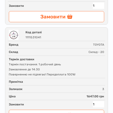
Замовити
Замовити
Код деталі
1111531041
Бренд
TOYOTA
Склад
Склад - 20
Термін доставки
Термін постачання: 1 робочий день
Замовлення до 14:30
Поверненню не підлягає! Передоплата 100%!
Примітка
Залишок
3
Ціна
1647.00 грн
Замовити