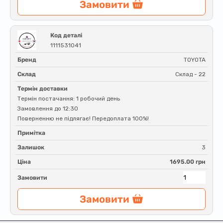
Замовити
Код деталі
1111531041
Бренд
TOYOTA
Склад
Склад - 22
Термін доставки
Термін постачання: 1 робочий день
Замовлення до 12:30
Поверненню не підлягає! Передоплата 100%!
Примітка
Залишок
3
Ціна
1695.00 грн
Замовити
Замовити