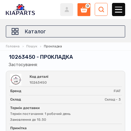
0
Каталог
Головна
Пошук
Прокладка
10263450 - ПРОКЛАДКА
Застосування:
Код деталі
10263450
Бренд
FIAT
Склад
Склад - 3
Термін доставки
Термін постачання: 1 робочий день
Замовлення до 15:30
Примітка