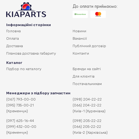
До оплати приймаємо:
Інформаційні сторінки
Головна
Новини
Оплата
Вакансії
Доставка
Публічний договір
Планова доставка
габариту
Контакти
Каталог
Підбор по каталогу
Бренди на сайті
Для клієнтів
Постачальникам
Менеджери з підбору запчастин
(067) 793-00-00
(098) 204-22-22
(095) 735-00-21
(066) 204-22-22
(Кременчук)
(Київ-1 (Куренівка)
(097) 625-16-44
(098) 205-22-22
(099) 432-00-00
(066) 205-22-22
(Кременчук)
(Київ-2 (Харківська)