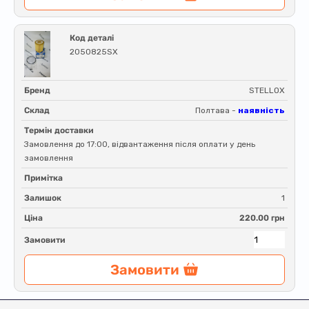
Код деталі
2050825SX
Бренд
STELLOX
Склад
Полтава -
наявність
Термін доставки
Замовлення до 17:00, відвантаження після оплати у день
замовлення
Примітка
Залишок
1
Ціна
220.00 грн
Замовити
Замовити