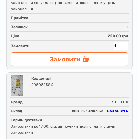
Замовлення до 17:00, відвантаження після оплати у день
замовлення
Примітка
Залишок
1
Ціна
220.00 грн
Замовити
Замовити
Код деталі
2050825SX
Бренд
STELLOX
Склад
Київ-Кирилівська -
наявність
Термін доставки
Замовлення до 17:00, відвантаження після оплати у день
замовлення