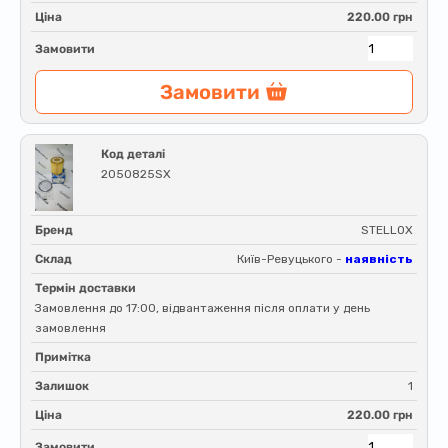
Ціна
220.00 грн
Замовити
Замовити
Код деталі
2050825SX
Бренд
STELLOX
Склад
Київ-Ревуцького -
наявність
Термін доставки
Замовлення до 17:00, відвантаження після оплати у день
замовлення
Примітка
Залишок
1
Ціна
220.00 грн
Замовити