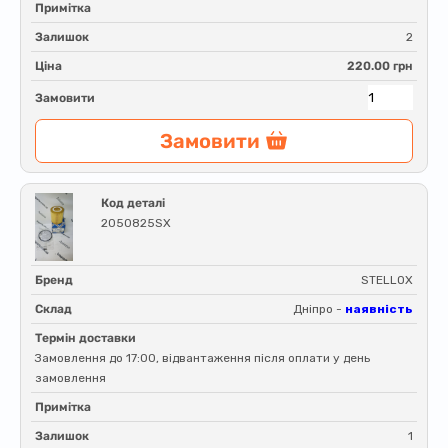
Примітка
Залишок
2
Ціна
220.00 грн
Замовити
Замовити
Код деталі
2050825SX
Бренд
STELLOX
Склад
Дніпро -
наявність
Термін доставки
Замовлення до 17:00, відвантаження після оплати у день
замовлення
Примітка
Залишок
1