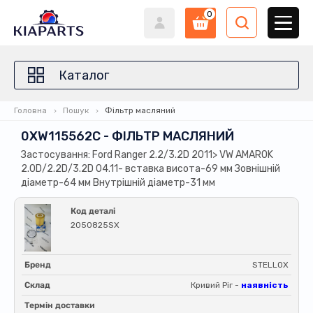
0
Каталог
Головна
Пошук
Фільтр масляний
0XW115562C - ФІЛЬТР МАСЛЯНИЙ
Застосування: Ford Ranger 2.2/3.2D 2011> VW AMAROK
2.0D/2.2D/3.2D 04.11- вставка висота-69 мм Зовнішній
діаметр-64 мм Внутрішній діаметр-31 мм
Код деталі
2050825SX
Бренд
STELLOX
Склад
Кривий Ріг -
наявність
Термін доставки