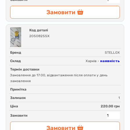
Замовити
Код деталі
2050825SX
Бренд
STELLOX
Склад
Харків -
наявність
Термін доставки
Замовлення до 17:00, відвантаження після оплати у день
замовлення
Примітка
Залишок
1
Ціна
220.00 грн
Замовити
Замовити