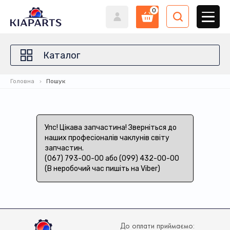
0
Каталог
Головна
Пошук
Упс! Цікава запчастина! Зверніться до
наших професіоналів чаклунів світу
запчастин.
(067) 793-00-00 або (099) 432-00-00
(В неробочий час пишіть на Viber)
До оплати приймаємо: