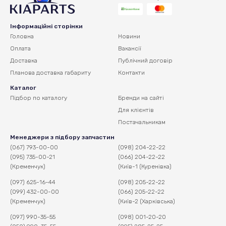
Інформаційні сторінки
Головна
Новини
Оплата
Вакансії
Доставка
Публічний договір
Планова доставка
габариту
Контакти
Каталог
Підбор по каталогу
Бренди на сайті
Для клієнтів
Постачальникам
Менеджери з підбору запчастин
(067) 793-00-00
(098) 204-22-22
(095) 735-00-21
(066) 204-22-22
(Кременчук)
(Київ-1 (Куренівка)
(097) 625-16-44
(098) 205-22-22
(099) 432-00-00
(066) 205-22-22
(Кременчук)
(Київ-2 (Харківська)
(097) 990-35-55
(098) 001-20-20