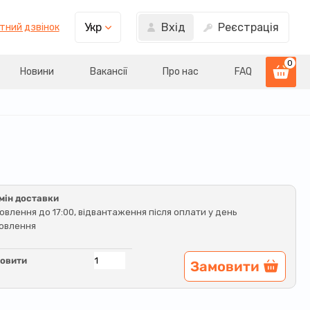
Вхід
Реєстрація
Укр
тний дзвінок
0
Новини
Вакансії
Про нас
FAQ
мін доставки
овлення до 17:00, відвантаження після оплати у день
овлення
овити
Замовити