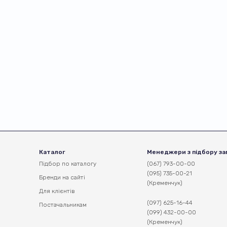
Каталог
Менеджери з підбору за
Підбор по каталогу
(067) 793-00-00
(095) 735-00-21
Бренди на сайті
(Кременчук)
Для клієнтів
(097) 625-16-44
Постачальникам
(099) 432-00-00
(Кременчук)