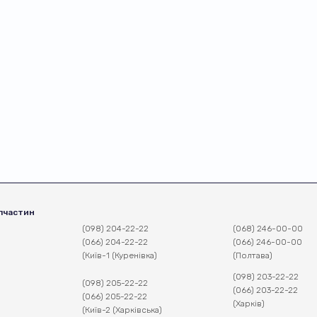
пчастин
(098) 204-22-22
(068) 246-00-00
(066) 204-22-22
(066) 246-00-00
(Київ-1 (Куренівка)
(Полтава)
(098) 203-22-22
(098) 205-22-22
(066) 203-22-22
(066) 205-22-22
(Харків)
(Київ-2 (Харківська)