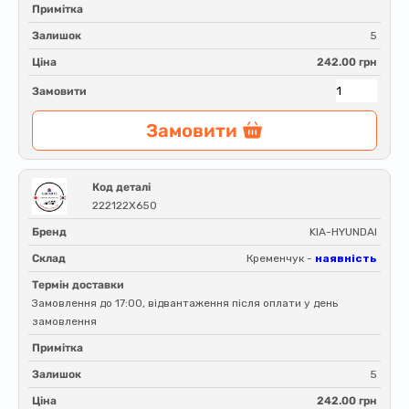
Примітка
Залишок
5
Ціна
242.00 грн
Замовити
Замовити
Код деталі
222122X650
Бренд
KIA-HYUNDAI
Склад
Кременчук -
наявність
Термін доставки
Замовлення до 17:00, відвантаження після оплати у день
замовлення
Примітка
Залишок
5
Ціна
242.00 грн