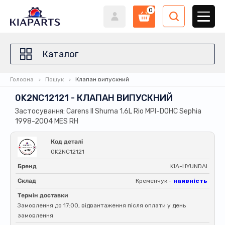
0
Каталог
Головна
Пошук
Клапан випускний
0K2NC12121 - КЛАПАН ВИПУСКНИЙ
Застосування: Carens II Shuma 1.6L Rio MPI-DOHC Sephia
1998-2004 MES RH
Код деталі
0K2NC12121
Бренд
KIA-HYUNDAI
Склад
Кременчук -
наявність
Термін доставки
Замовлення до 17:00, відвантаження після оплати у день
замовлення