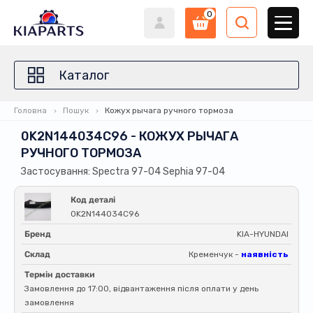
0
Каталог
Головна
Пошук
Кожух рычага ручного тормоза
0K2N144034C96 - КОЖУХ РЫЧАГА
РУЧНОГО ТОРМОЗА
Застосування: Spectra 97-04 Sephia 97-04
Код деталі
0K2N144034C96
Бренд
KIA-HYUNDAI
Склад
Кременчук -
наявність
Термін доставки
Замовлення до 17:00, відвантаження після оплати у день
замовлення