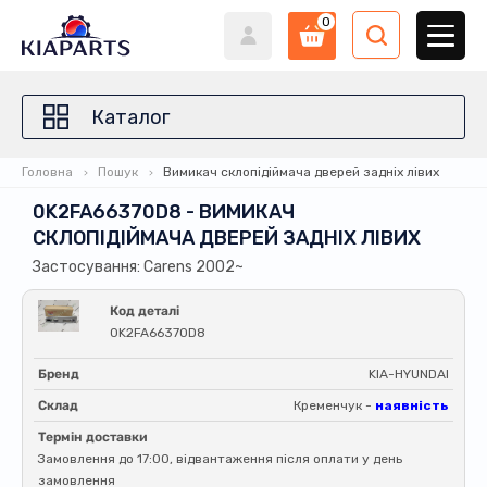
0
Каталог
Головна
Пошук
Вимикач склопідіймача дверей задніх лівих
0K2FA66370D8 - ВИМИКАЧ
СКЛОПІДІЙМАЧА ДВЕРЕЙ ЗАДНІХ ЛІВИХ
Застосування: Carens 2002~
Код деталі
0K2FA66370D8
Бренд
KIA-HYUNDAI
Склад
Кременчук -
наявність
Термін доставки
Замовлення до 17:00, відвантаження після оплати у день
замовлення