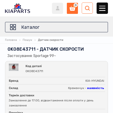
0
Каталог
Головна
Пошук
Датчик скорости
0K08E43711 - ДАТЧИК СКОРОСТИ
Застосування: Sportage 99~
Код деталі
0K08E43711
Бренд
KIA-HYUNDAI
Склад
Кременчук -
наявність
Термін доставки
Замовлення до 17:00, відвантаження після оплати у день
замовлення
Примітка