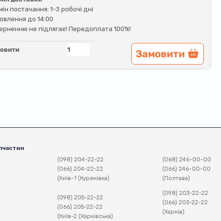
мін постачання: 1-3 робочі дні
овлення до 14:00
ерненню не підлягає! Передоплата 100%!
овити
Замовити
пчастин
(098) 204-22-22
(068) 246-00-00
(066) 204-22-22
(066) 246-00-00
(Київ-1 (Куренівка)
(Полтава)
(098) 203-22-22
(098) 205-22-22
(066) 203-22-22
(066) 205-22-22
(Харків)
(Київ-2 (Харківська)