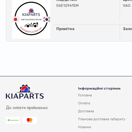
06E129615M
VAG
Примітка
Зал
Інформаційні сторінки
Головна
Оплата
До оплати приймаємо:
Доставка
Планова доставка
габариту
Новини