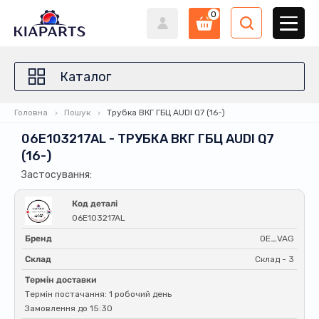
0
Каталог
Головна
Пошук
Трубка ВКГ ГБЦ AUDI Q7 (16-)
06E103217AL - ТРУБКА ВКГ ГБЦ AUDI Q7
(16-)
Застосування:
Код деталі
06E103217AL
Бренд
OE_VAG
Склад
Склад - 3
Термін доставки
Термін постачання: 1 робочий день
Замовлення до 15:30