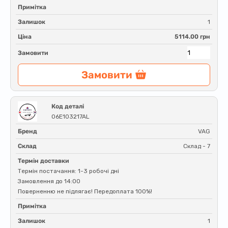
Примітка
Залишок
1
Ціна
5114.00 грн
Замовити
Замовити
Код деталі
06E103217AL
Бренд
VAG
Склад
Склад - 7
Термін доставки
Термін постачання: 1-3 робочі дні
Замовлення до 14:00
Поверненню не підлягає! Передоплата 100%!
Примітка
Залишок
1