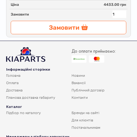
Ціна
4433.00 грн
Замовити
Замовити
До оплати приймаємо:
Інформаційні сторінки
Головна
Новини
Оплата
Вакансії
Доставка
Публічний договір
Планова доставка
габариту
Контакти
Каталог
Підбор по каталогу
Бренди на сайті
Для клієнтів
Постачальникам
Менеджери з підбору запчастин