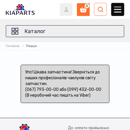
0
Каталог
Головна
Пошук
Упс! Цікава запчастина! Зверніться до
наших професіоналів чаклунів світу
запчастин.
(067) 793-00-00 або (099) 432-00-00
(В неробочий час пишіть на Viber)
До оплати приймаємо: