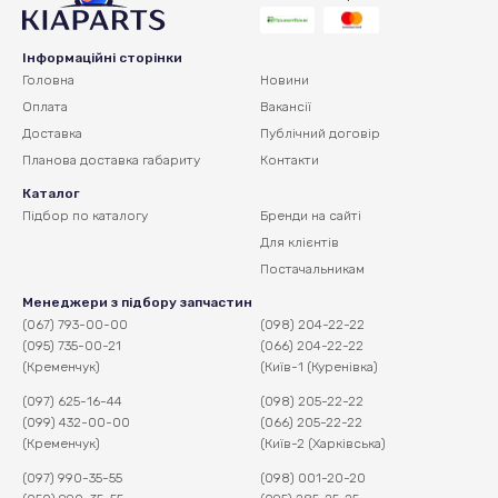
Інформаційні сторінки
Головна
Новини
Оплата
Вакансії
Доставка
Публічний договір
Планова доставка
габариту
Контакти
Каталог
Підбор по каталогу
Бренди на сайті
Для клієнтів
Постачальникам
Менеджери з підбору запчастин
(067) 793-00-00
(098) 204-22-22
(095) 735-00-21
(066) 204-22-22
(Кременчук)
(Київ-1 (Куренівка)
(097) 625-16-44
(098) 205-22-22
(099) 432-00-00
(066) 205-22-22
(Кременчук)
(Київ-2 (Харківська)
(097) 990-35-55
(098) 001-20-20