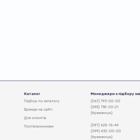
Каталог
Менеджери з підбору за
Підбор по каталогу
(067) 793-00-00
(095) 735-00-21
Бренди на сайті
(Кременчук)
Для клієнтів
(097) 625-16-44
Постачальникам
(099) 432-00-00
(Кременчук)