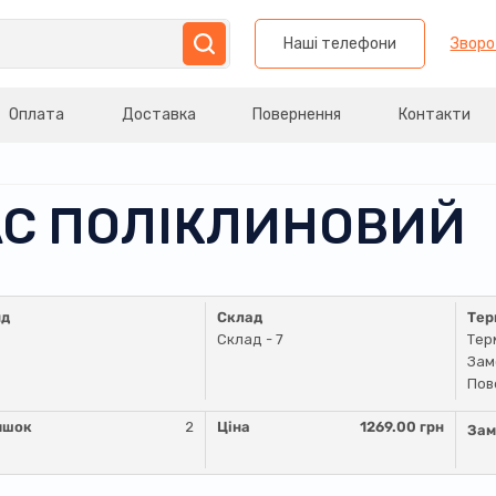
Наші телефони
Зворо
Оплата
Доставка
Повернення
Контакти
ПАС ПОЛІКЛИНОВИЙ
нд
Склад
Тер
Склад - 7
Тер
Зам
Пов
ишок
2
Ціна
1269.00 грн
Зам