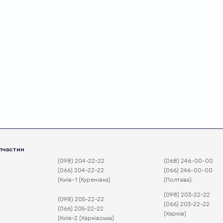
пчастин
(098) 204-22-22
(068) 246-00-00
(066) 204-22-22
(066) 246-00-00
(Київ-1 (Куренівка)
(Полтава)
(098) 203-22-22
(098) 205-22-22
(066) 203-22-22
(066) 205-22-22
(Харків)
(Київ-2 (Харківська)