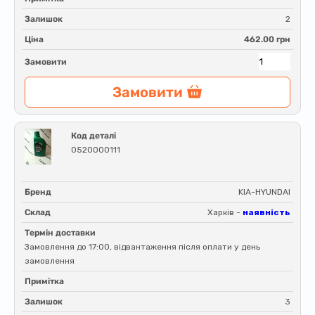
Залишок
2
Ціна
462.00 грн
Замовити
Замовити
Код деталі
0520000111
Бренд
KIA-HYUNDAI
Склад
Харків -
наявність
Термін доставки
Замовлення до 17:00, відвантаження після оплати у день
замовлення
Примітка
Залишок
3