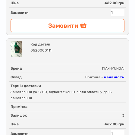
Ціна
462.00 грн
Замовити
Замовити
Код деталі
0520000111
Бренд
KIA-HYUNDAI
Склад
Полтава -
наявність
Термін доставки
Замовлення до 17:00, відвантаження після оплати у день
замовлення
Примітка
Залишок
3
Ціна
462.00 грн
Замовити