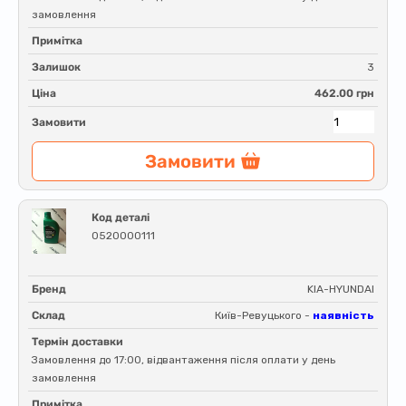
замовлення
Примітка
Залишок
3
Ціна
462.00 грн
Замовити
Замовити
Код деталі
0520000111
Бренд
KIA-HYUNDAI
Склад
Київ-Ревуцького -
наявність
Термін доставки
Замовлення до 17:00, відвантаження після оплати у день
замовлення
Примітка