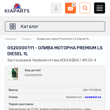
0
Каталог
Головна
Пошук
Олива моторна Premium LS Diesel 1L
0520000111 - ОЛИВА МОТОРНА PREMIUM LS
DIESEL 1L
Застосування: Напівсинтетика ACEA B3|A3 / API CH-4
Код деталі
0520000111
Бренд
KIA-HYUNDAI
Склад
Кременчук -
наявність
Термін доставки
Замовлення до 17:00, відвантаження після оплати у день