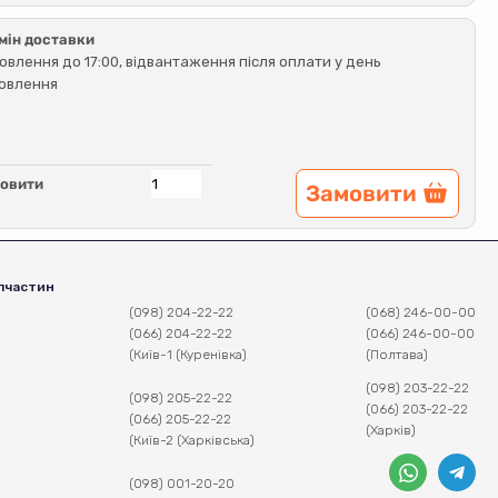
мін доставки
овлення до 17:00, відвантаження після оплати у день
овлення
овити
Замовити
пчастин
(098) 204-22-22
(068) 246-00-00
(066) 204-22-22
(066) 246-00-00
(Київ-1 (Куренівка)
(Полтава)
(098) 203-22-22
(098) 205-22-22
(066) 203-22-22
(066) 205-22-22
(Харків)
(Київ-2 (Харківська)
(098) 001-20-20