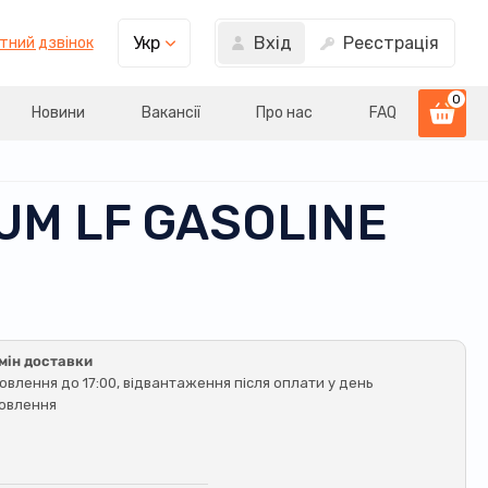
Вхід
Реєстрація
Укр
тний дзвінок
0
Новини
Вакансії
Про нас
FAQ
UM LF GASOLINE
мін доставки
овлення до 17:00, відвантаження після оплати у день
овлення