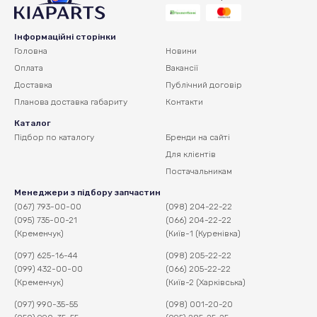
Інформаційні сторінки
Головна
Новини
Оплата
Вакансії
Доставка
Публічний договір
Планова доставка
габариту
Контакти
Каталог
Підбор по каталогу
Бренди на сайті
Для клієнтів
Постачальникам
Менеджери з підбору запчастин
(067) 793-00-00
(098) 204-22-22
(095) 735-00-21
(066) 204-22-22
(Кременчук)
(Київ-1 (Куренівка)
(097) 625-16-44
(098) 205-22-22
(099) 432-00-00
(066) 205-22-22
(Кременчук)
(Київ-2 (Харківська)
(097) 990-35-55
(098) 001-20-20