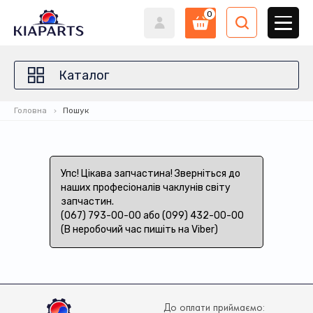
0
Каталог
Головна
Пошук
Упс! Цікава запчастина! Зверніться до
наших професіоналів чаклунів світу
запчастин.
(067) 793-00-00 або (099) 432-00-00
(В неробочий час пишіть на Viber)
До оплати приймаємо: