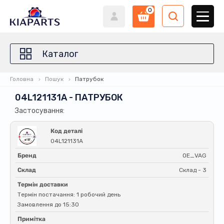
0
Каталог
Головна
Пошук
Патрубок
04L121131A - ПАТРУБОК
Застосування:
Код деталі
04L121131A
Бренд
OE_VAG
Склад
Склад - 3
Термін доставки
Термін постачання: 1 робочий день
Замовлення до 15:30
Примітка